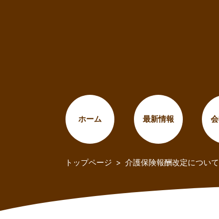
ホーム
最新情報
会
トップページ
介護保険報酬改定について