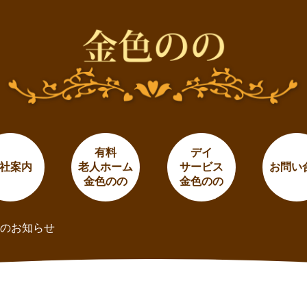
有料
デイ
社案内
老人ホーム
サービス
お問い
金色のの
金色のの
のお知らせ