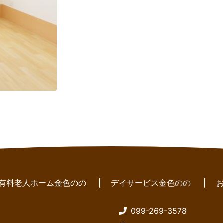
有料老人ホーム金色のの
|
デイサービス金色のの
|
099-269-3578